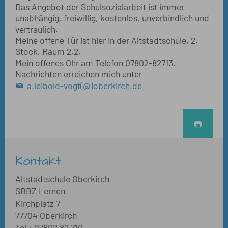
Das Angebot der Schulsozialarbeit ist immer
unabhängig, freiwillig, kostenlos, unverbindlich und
vertraulich.
Meine offene Tür ist hier in der Altstadtschule, 2.
Stock, Raum 2.2.
Mein offenes Ohr am Telefon 07802-82713.
Nachrichten erreichen mich unter
a.leibold-vogt(@)oberkirch.de
Kontakt
Altstadtschule Oberkirch
SBBZ Lernen
Kirchplatz 7
77704 Oberkirch
Tel.: 07802 82 710